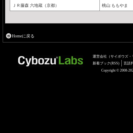
ＪＲ藤森 六地蔵（京都）
桃山:ももやま
Homeに戻る
運営会社（サイボウズ・
新着ブック(RSS)
言語
Copyright © 2008-2025