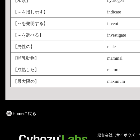
【水素】
hydrogen
【～を指し示す】
indicate
【～を発明する】
invent
【～を調べる】
investigate
【男性の】
male
【哺乳動物】
mammal
【成熟した】
mature
【最大限の】
maximum
Homeに戻る
運営会社（サイボウズ・