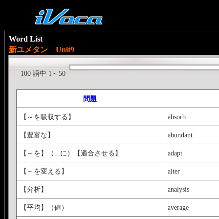
Word List
新ユメタン Unit9
100 語中 1～50
問題
【～を吸収する】
absorb
【豊富な】
abundant
【～を】（...に）【適合させる】
adapt
【～を変える】
alter
【分析】
analysis
【平均】（値）
average