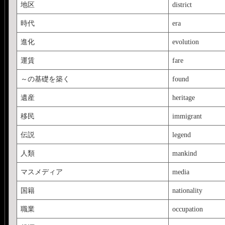
地区
district
時代
era
進化
evolution
運賃
fare
～の基礎を築く
found
遺産
heritage
移民
immigrant
伝説
legend
人類
mankind
マスメディア
media
国籍
nationality
職業
occupation