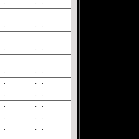
-
-
-
-
-
-
-
-
-
-
-
-
-
-
-
-
-
-
-
-
-
-
-
-
-
-
-
-
-
-
-
-
-
-
-
-