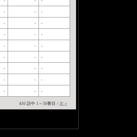
-
-
-
-
-
-
-
-
-
-
-
-
-
-
-
-
-
-
-
-
-
-
-
-
-
-
-
410 語中 1～50番目 /
次 »