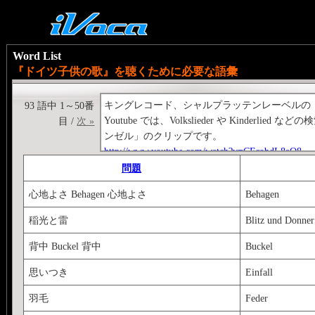
Word List
『ドイツ子供の歌』を聴くために必要な語彙
キングレコード、シャルプラッテンレーベルの
93 語中 1～50番
Youtube では、Volkslieder や Kin
目 /
次 »
ンゼル」のクリップです。
http://www.youtube.com/watch?v=CFcobdL8aO8
問題
心地よさ Behagen 心地よさ
Behagen
稲光と雷
Blitz und Donner
背中 Buckel 背中
Buckel
思いつき
Einfall
羽毛
Feder