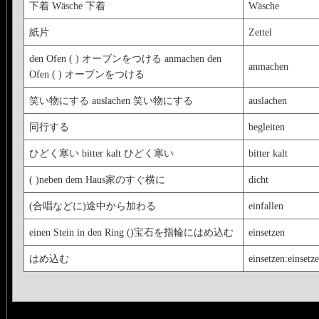
下着 Wäsche 下着
Wäsche
紙片
Zettel
den Ofen ( ) オーブンをつける anmachen den
anmachen
Ofen ( ) オーブンをつける
笑い物にする auslachen 笑い物にする
auslachen
同行する
begleiten
ひどく寒い bitter kalt ひどく寒い
bitter kalt
( )neben dem Haus家のすぐ横に
dicht
(合唱などに)途中から加わる
einfallen
einen Stein in den Ring ()宝石を指輪にはめ込む
einsetzen
はめ込む
einsetzen:einsetz