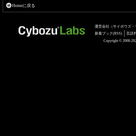
Homeに戻る
運営会社（サイボウズ・
新着ブック(RSS)
言語
Copyright © 2008-2025