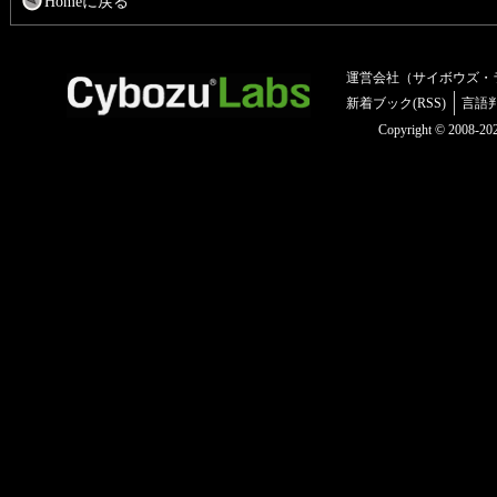
Homeに戻る
運営会社（サイボウズ・
新着ブック(RSS)
言語
Copyright © 2008-2025