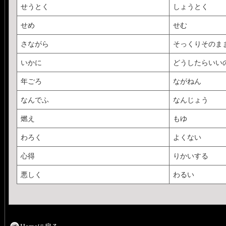
せうとく
しょうとく
せめ
せむ
さながら
そっくりそのま
いかに
どうしたらいい
年ごろ
ながねん
なんでふ
なんじょう
燃え
もゆ
わろく
よくない
心得
りかいする
悪しく
わるい