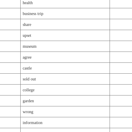
health
business trip
share
upset
museum
agree
castle
sold out
college
garden
wrong
information