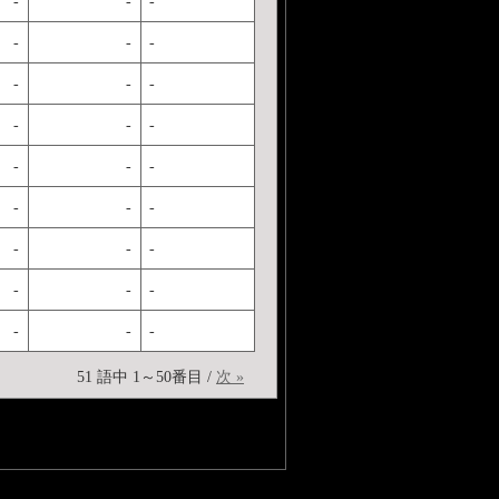
-
-
-
-
-
-
-
-
-
-
-
-
-
-
-
-
-
-
-
-
-
-
-
-
-
-
-
51 語中 1～50番目 /
次 »