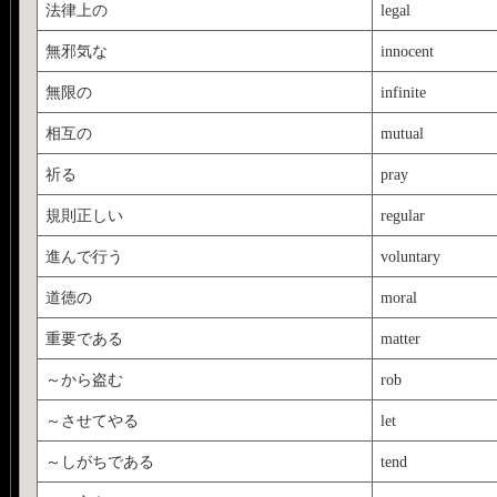
法律上の
legal
無邪気な
innocent
無限の
infinite
相互の
mutual
祈る
pray
規則正しい
regular
進んで行う
voluntary
道徳の
moral
重要である
matter
～から盗む
rob
～させてやる
let
～しがちである
tend