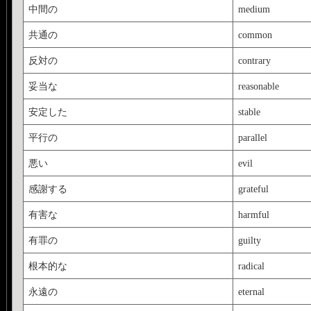
中間の
medium
共通の
common
反対の
contrary
妥当な
reasonable
安定した
stable
平行の
parallel
悪い
evil
感謝する
grateful
有害な
harmful
有罪の
guilty
根本的な
radical
永遠の
eternal