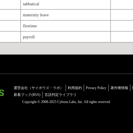
sabbatical
maternity leave
flextime
payroll
運営会社（サイボウズ・ラボ）
利用規約
Privacy Policy
著作権情報
新着ブック(RSS)
言語判定ライブラリ
Copyright © 2008-2025 Cybozu Labs, Inc. All rights reserved.