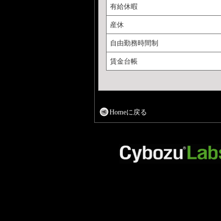
有給休暇
産休
自由勤務時間制
賃金台帳
Homeに戻る