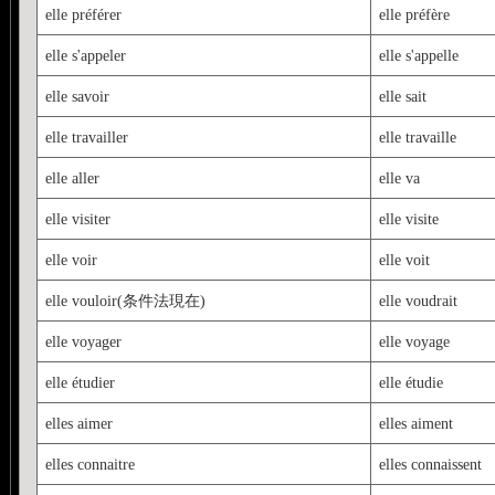
elle préférer
elle préfère
elle s'appeler
elle s'appelle
elle savoir
elle sait
elle travailler
elle travaille
elle aller
elle va
elle visiter
elle visite
elle voir
elle voit
elle vouloir(条件法現在)
elle voudrait
elle voyager
elle voyage
elle étudier
elle étudie
elles aimer
elles aiment
elles connaitre
elles connaissent