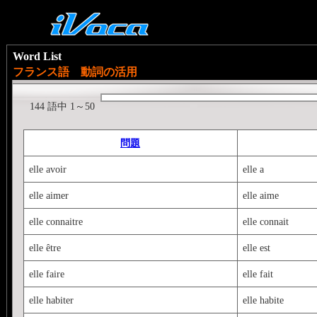
Word List
フランス語 動詞の活用
144 語中 1～50
問題
elle avoir
elle a
elle aimer
elle aime
elle connaitre
elle connait
elle être
elle est
elle faire
elle fait
elle habiter
elle habite