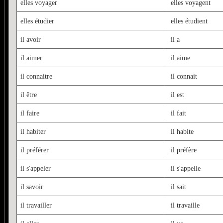
elles voyager
elles voyagent
elles étudier
elles étudient
il avoir
il a
il aimer
il aime
il connaitre
il connait
il être
il est
il faire
il fait
il habiter
il habite
il préférer
il préfère
il s'appeler
il s'appelle
il savoir
il sait
il travailler
il travaille