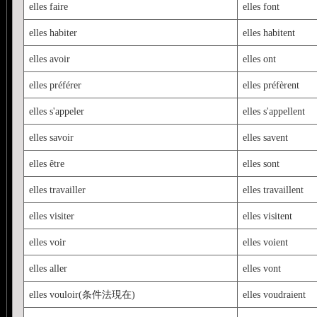
elles faire
elles font
elles habiter
elles habitent
elles avoir
elles ont
elles préférer
elles préfèrent
elles s'appeler
elles s'appellent
elles savoir
elles savent
elles être
elles sont
elles travailler
elles travaillent
elles visiter
elles visitent
elles voir
elles voient
elles aller
elles vont
elles vouloir(条件法現在)
elles voudraient