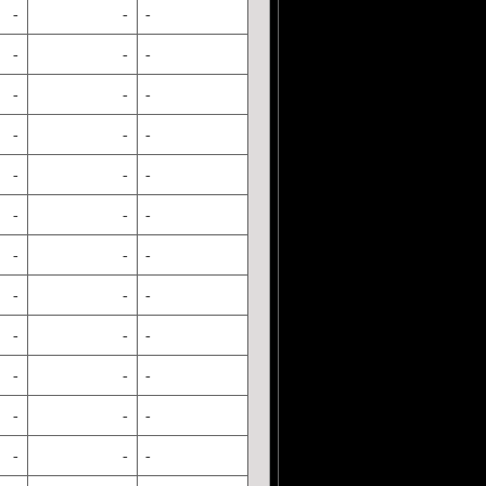
-
-
-
-
-
-
-
-
-
-
-
-
-
-
-
-
-
-
-
-
-
-
-
-
-
-
-
-
-
-
-
-
-
-
-
-