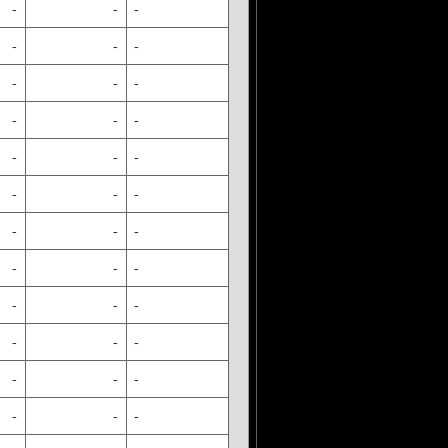
-
-
-
-
-
-
-
-
-
-
-
-
-
-
-
-
-
-
-
-
-
-
-
-
-
-
-
-
-
-
-
-
-
-
-
-