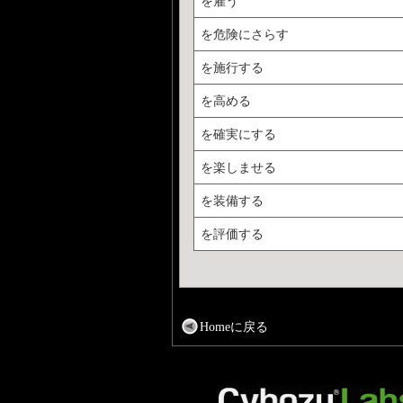
を雇う
を危険にさらす
を施行する
を高める
を確実にする
を楽しませる
を装備する
を評価する
Homeに戻る