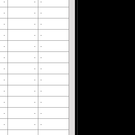
-
-
-
-
-
-
-
-
-
-
-
-
-
-
-
-
-
-
-
-
-
-
-
-
-
-
-
-
-
-
-
-
-
-
-
-