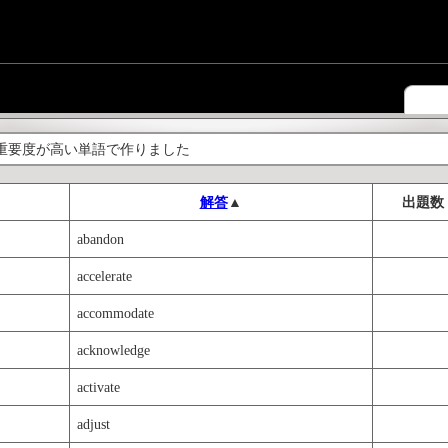
重要度が高い単語で作りました
解答
▲
出題数
abandon
accelerate
accommodate
acknowledge
activate
adjust