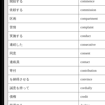
開始する
commence
依頼する
commission
区画
compartment
苦情
complaint
実施する
conduct
連続した
consecutive
同意
consent
連絡員
contact
寄付
contribution
を納得させる
convince
誠意を持って
cordially
債権
credit