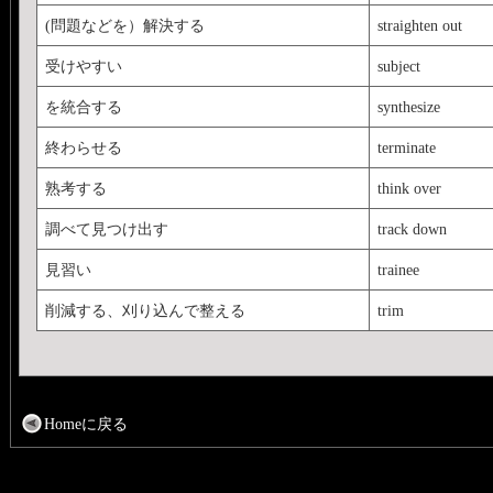
(問題などを）解決する
straighten out
受けやすい
subject
を統合する
synthesize
終わらせる
terminate
熟考する
think over
調べて見つけ出す
track down
見習い
trainee
削減する、刈り込んで整える
trim
Homeに戻る