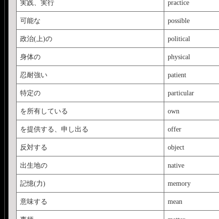
実践、実行
practice
可能な
possible
政治(上)の
political
身体の
physical
忍耐強い
patient
特定の
particular
を所有している
own
を提供する、申し出る
offer
反対する
object
出生地の
native
記憶(力)
memory
意味する
mean