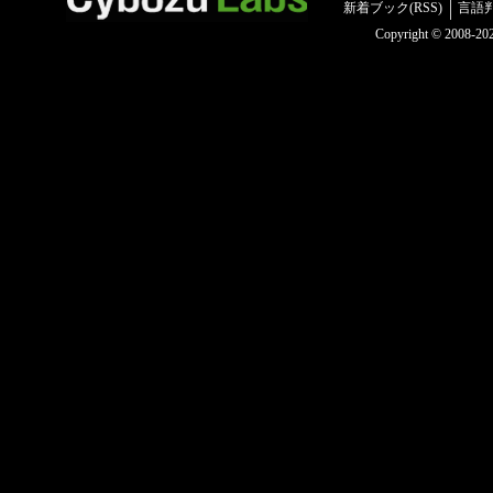
新着ブック(RSS)
言語
Copyright © 2008-2025