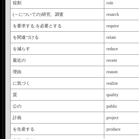
役割
role
(～についての)研究、調査
resarch
を要求する;を必要とする
require
を関連づける
relate
を減らす
reduce
最近の
recent
理由
reason
に気づく
realize
質
quality
公の
public
計画
project
を生産する
produce