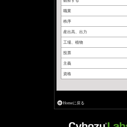
観察する
職業
秩序
産出高、出力
工場、植物
投票
主義
資格
Homeに戻る