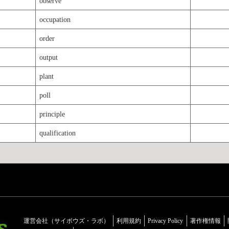
observe
occupation
order
output
plant
poll
principle
qualification
運営会社（サイボウズ・ラボ）
利用規約
Privacy Policy
著作権情報