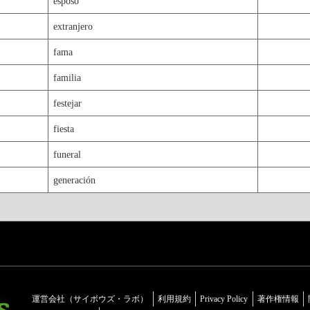
esposo
extranjero
fama
familia
festejar
fiesta
funeral
generación
運営会社（サイボウズ・ラボ）
利用規約
Privacy Policy
著作権情報