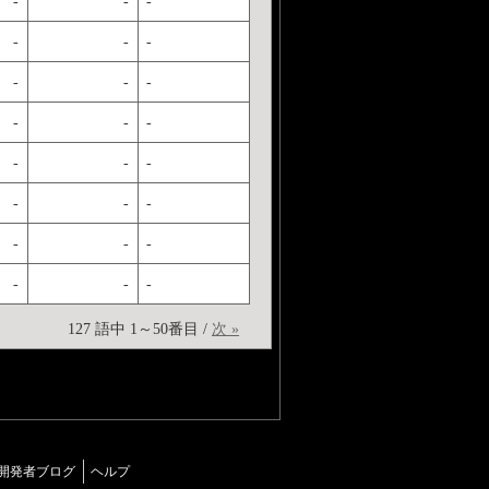
-
-
-
-
-
-
-
-
-
-
-
-
-
-
-
-
-
-
-
-
-
-
-
-
127 語中 1～50番目 /
次 »
開発者ブログ
ヘルプ