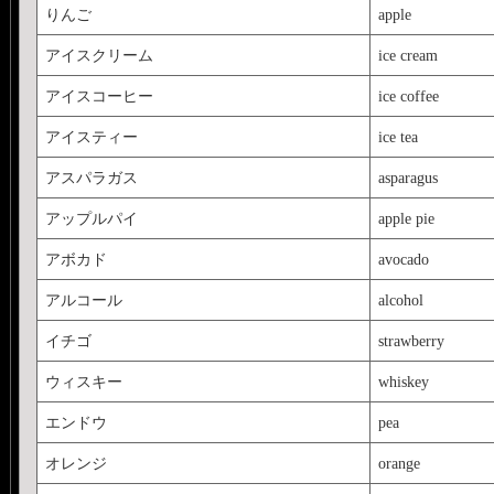
りんご
apple
アイスクリーム
ice cream
アイスコーヒー
ice coffee
アイスティー
ice tea
アスパラガス
asparagus
アップルパイ
apple pie
アボカド
avocado
アルコール
alcohol
イチゴ
strawberry
ウィスキー
whiskey
エンドウ
pea
オレンジ
orange