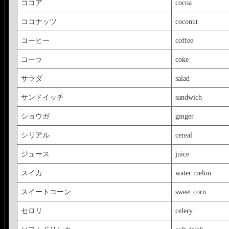
ココア
cocoa
ココナッツ
coconut
コーヒー
coffee
コーラ
coke
サラダ
salad
サンドイッチ
sandwich
ショウガ
ginger
シリアル
cereal
ジュース
juice
スイカ
water melon
スイートコーン
sweet corn
セロリ
celery