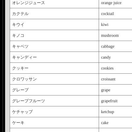
オレンジジュース
orange juice
カクテル
cocktail
キウイ
kiwi
キノコ
mushroom
キャベツ
cabbage
キャンディー
candy
クッキー
cookies
クロワッサン
croissant
グレープ
grape
グレープフルーツ
grapefruit
ケチャップ
ketchup
ケーキ
cake