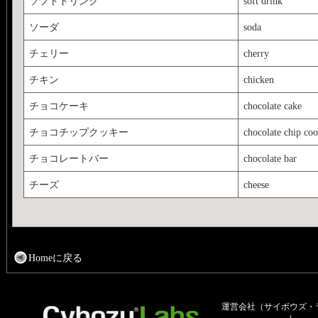
ソフトドリンク
soft drink
ソーダ
soda
チェリー
cherry
チキン
chicken
チョコケーキ
chocolate cake
チョコチップクッキー
chocolate chip coo
チョコレートバー
chocolate bar
チーズ
cheese
Homeに戻る
運営会社（サイボウズ・