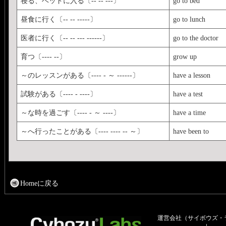
寝る、ベッドに入る〔-- -- ---〕
go to bed
昼食に行く〔-- -- -----〕
go to lunch
医者に行く〔-- -- --- ------〕
go to the doctor
育つ〔---- --〕
grow up
～のレッスンがある〔---- - ～ ------〕
have a lesson
試験がある〔---- - ----〕
have a test
～な時を過ごす〔---- - ～ ----〕
have a time
～へ行ったことがある〔---- ---- -- ～〕
have been to
Homeに戻る
運営会社（サイボウズ・