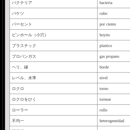
バクテリア
bacteria
バケツ
cubo
パーセント
por ciento
ピンホール（小穴）
hoyito
プラスチック
plastico
プロパンガス
gas propano
ヘリ、縁
borde
レベル、水準
nivel
ロクロ
torno
ロクロをひく
tornear
ローラー
rollo
不均一
heterogeneidad