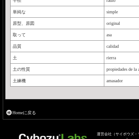
半径
radio
単純な
simple
原型、原図
original
取って
asa
品質
calidad
土
rierra
土の性質
propiedades de la a
土練機
amasador
Homeに戻る
運営会社（サイボウズ・