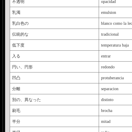
不透明
opacidad
乳濁
emulsion
乳白色の
blanco como la le
伝統的な
tradicional
低下度
temperatura baja
入る
entrar
円い、円形
redondo
凹凸
protuberancia
分離
separacion
別の、異なった
distinto
刷毛
brocha
半分
mitad