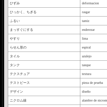
ひずみ
deformacion
ひっかく、ちぎる
rasgar
ふるい
tamiz
まっすぐにする
enderezar
やすり
lima
らせん形の
espiral
タイル
azulejo
タンク
tanque
テクスチュア
textura
テストピース
pieza de prueba
デザイン
diseño
ニクロム線
alambre de nicro