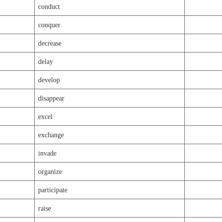
conduct
conquer
decrease
delay
develop
disappear
excel
exchange
invade
organize
participate
raise