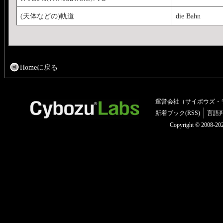
(天体などの)軌道
die Bahn
Homeに戻る
運営会社（サイボウズ・
新着ブック(RSS)
言語
Copyright © 2008-2025