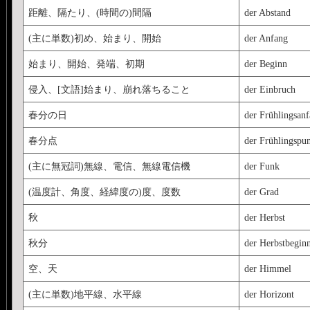
距離、隔たり、(時間の)間隔
der Abstand
(主に単数)初め、始まり、開始
der Anfang
始まり、開始、発端、初期
der Beginn
侵入、[文語]始まり、崩れ落ちること
der Einbruch
春分の日
der Frühlingsan
春分点
der Frühlingspu
(主に無冠詞)無線、電信、無線電信機
der Funk
(温度計、角度、経緯度の)度、度数
der Grad
秋
der Herbst
秋分
der Herbstbegin
空、天
der Himmel
(主に単数)地平線、水平線
der Horizont