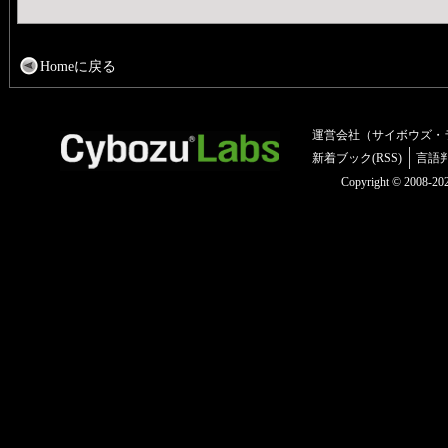
Homeに戻る
運営会社（サイボウズ・
新着ブック(RSS)
言語
Copyright © 2008-2025