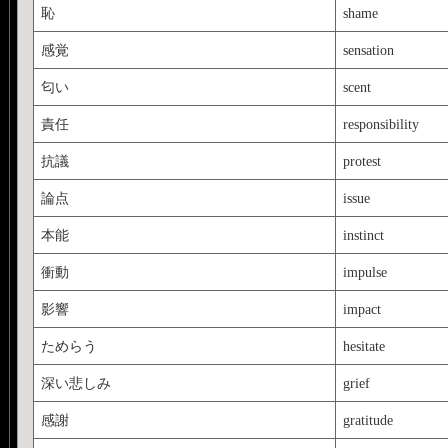
恥
shame
感覚
sensation
匂い
scent
責任
responsibility
抗議
protest
論点
issue
本能
instinct
衝動
impulse
影響
impact
ためらう
hesitate
深い悲しみ
grief
感謝
gratitude