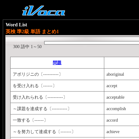
Word List
英検 準2級 単語 まとめ1
300 語中 1～50
問題
アボリジニの〔----------〕
aboriginal
を受け入れる〔------〕
accept
受け入れられる〔----------〕
acceptable
～課題を達成する〔----------〕
accomplish
一致する〔------〕
accord
～を努力して達成する〔-------〕
achieve