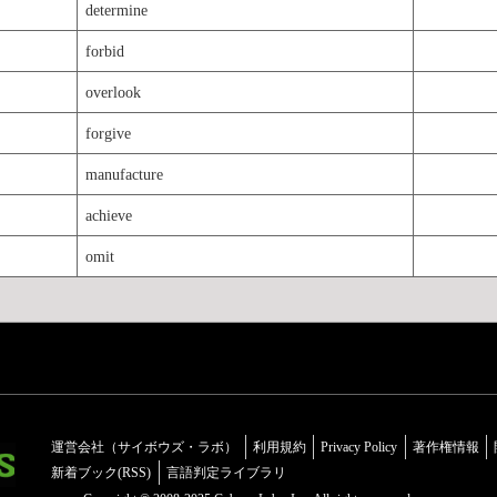
determine
forbid
overlook
forgive
manufacture
achieve
omit
運営会社（サイボウズ・ラボ）
利用規約
Privacy Policy
著作権情報
新着ブック(RSS)
言語判定ライブラリ