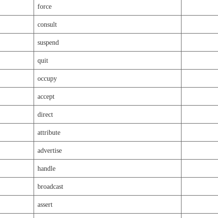
force
consult
suspend
quit
occupy
accept
direct
attribute
advertise
handle
broadcast
assert