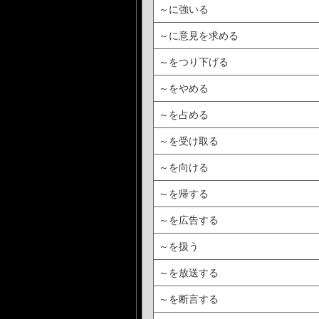
～に強いる
～に意見を求める
～をつり下げる
～をやめる
～を占める
～を受け取る
～を向ける
～を帰する
～を広告する
～を扱う
～を放送する
～を断言する