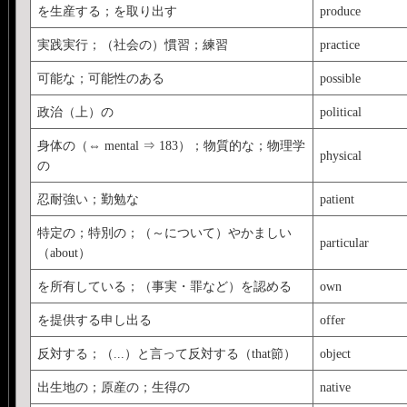
を生産する；を取り出す
produce
実践実行；（社会の）慣習；練習
practice
可能な；可能性のある
possible
政治（上）の
political
身体の（⇔ mental ⇒ 183）；物質的な；物理学
physical
の
忍耐強い；勤勉な
patient
特定の；特別の；（～について）やかましい
particular
（about）
を所有している；（事実・罪など）を認める
own
を提供する申し出る
offer
反対する；（...）と言って反対する（that節）
object
出生地の；原産の；生得の
native