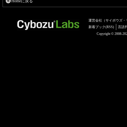
Homeに戻る
運営会社（サイボウズ・
新着ブック(RSS)
言語
Copyright © 2008-2025