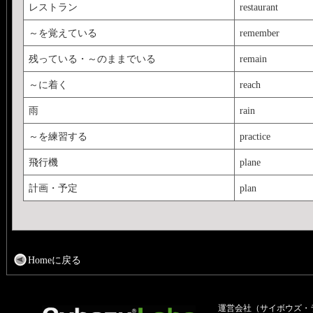
レストラン
restaurant
～を覚えている
remember
残っている・～のままでいる
remain
～に着く
reach
雨
rain
～を練習する
practice
飛行機
plane
計画・予定
plan
Homeに戻る
運営会社（サイボウズ・