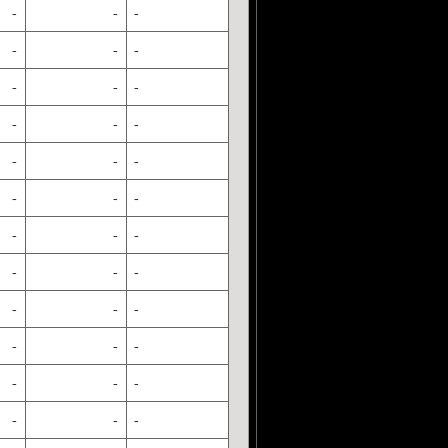
-
-
-
-
-
-
-
-
-
-
-
-
-
-
-
-
-
-
-
-
-
-
-
-
-
-
-
-
-
-
-
-
-
-
-
-