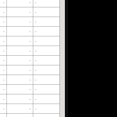
-
-
-
-
-
-
-
-
-
-
-
-
-
-
-
-
-
-
-
-
-
-
-
-
-
-
-
-
-
-
-
-
-
-
-
-