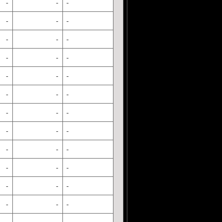
-
-
-
-
-
-
-
-
-
-
-
-
-
-
-
-
-
-
-
-
-
-
-
-
-
-
-
-
-
-
-
-
-
-
-
-