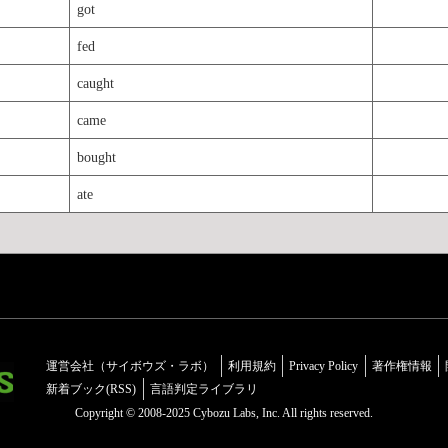
got
fed
caught
came
bought
ate
運営会社（サイボウズ・ラボ）
利用規約
Privacy Policy
著作権情報
新着ブック(RSS)
言語判定ライブラリ
Copyright © 2008-2025 Cybozu Labs, Inc. All rights reserved.