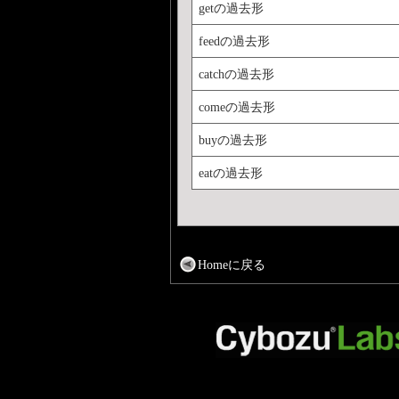
getの過去形
feedの過去形
catchの過去形
comeの過去形
buyの過去形
eatの過去形
Homeに戻る