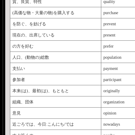
質、良質、特性
quality
(高価な物・大量の物)を購入する
purchase
を防ぐ、を妨げる
prevent
現在の、出席している
present
の方を好む
prefer
人口、(動物の)総数
population
支払い
payment
参加者
participant
本来(は)、最初(は)、もともと
originally
組織、団体
organization
意見
opinion
近ごろでは、今日:こんにち/では
nowadays