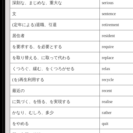
深刻な、まじめな、重大な
serious
文
sentence
(定年による)退職、引退
retirement
居住者
resident
を要求する、を必要とする
require
を取り替える、に取って代わる
replace
くつろぐ、緩む、をくつろがせる
relax
(を)再生利用する
recycle
最近の
recent
に気づく、を悟る、を実現する
realise
かなり、むしろ、多少
rather
をやめる
quit