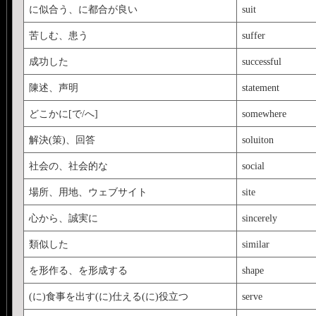
に似合う、に都合が良い
suit
苦しむ、患う
suffer
成功した
successful
陳述、声明
statement
どこかに[で/へ]
somewhere
解決(策)、回答
soluiton
社会の、社会的な
social
場所、用地、ウェブサイト
site
心から、誠実に
sincerely
類似した
similar
を形作る、を形成する
shape
(に)食事を出す(に)仕える(に)役立つ
serve