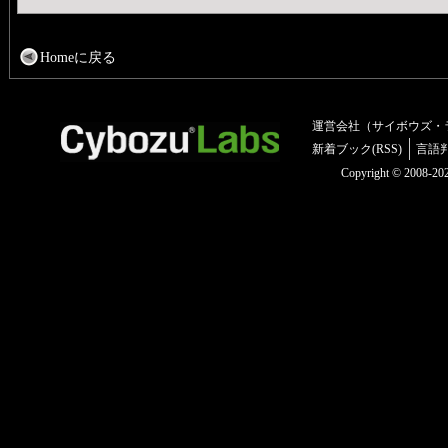
Homeに戻る
運営会社（サイボウズ・
新着ブック(RSS)
言語
Copyright © 2008-2025