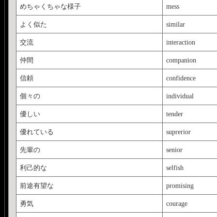
めちゃくちゃな様子
mess
よく似た
similar
交流
interaction
仲間
companion
信頼
confidence
個々の
individual
優しい
tender
優れている
suprerior
先輩の
senior
利己的な
selfish
前途有望な
promising
勇気
courage