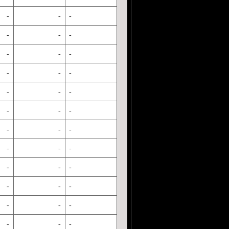
-
-
-
-
-
-
-
-
-
-
-
-
-
-
-
-
-
-
-
-
-
-
-
-
-
-
-
-
-
-
-
-
-
-
-
-