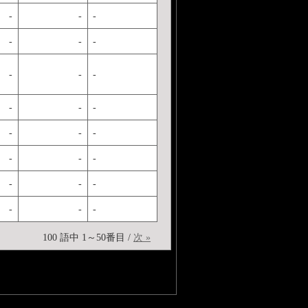
-
-
-
-
-
-
-
-
-
-
-
-
-
-
-
-
-
-
-
-
-
-
-
-
100 語中 1～50番目 /
次 »