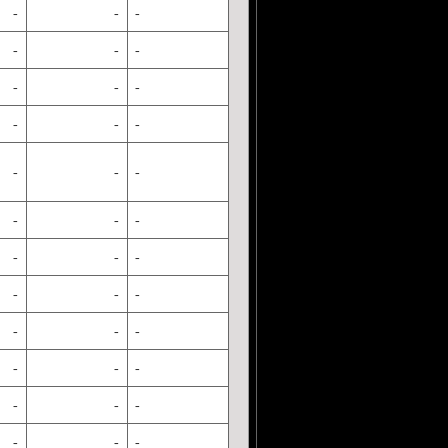
-
-
-
-
-
-
-
-
-
-
-
-
-
-
-
-
-
-
-
-
-
-
-
-
-
-
-
-
-
-
-
-
-
-
-
-