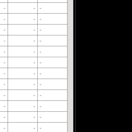
-
-
-
-
-
-
-
-
-
-
-
-
-
-
-
-
-
-
-
-
-
-
-
-
-
-
-
-
-
-
-
-
-
-
-
-