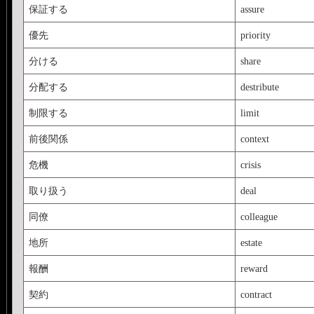
保証する
assure
優先
priority
分ける
share
分配する
destribute
制限する
limit
前後関係
context
危機
crisis
取り扱う
deal
同僚
colleague
地所
estate
報酬
reward
契約
contract