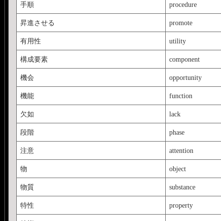
手順
procedure
昇進させる
promote
有用性
utility
構成要素
component
機会
opportunity
機能
function
欠如
lack
段階
phase
注意
attention
物
object
物質
substance
特性
property