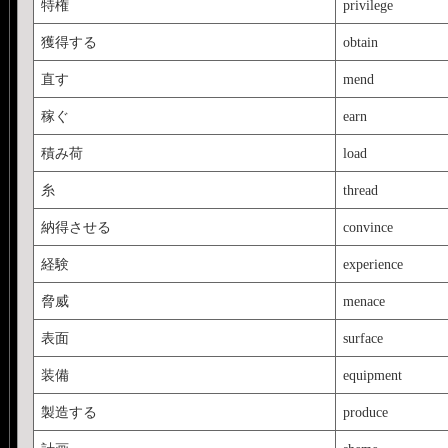
特権
privilege
獲得する
obtain
直す
mend
稼ぐ
earn
積み荷
load
糸
thread
納得させる
convince
経験
experience
脅威
menace
表面
surface
装備
equipment
製造する
produce