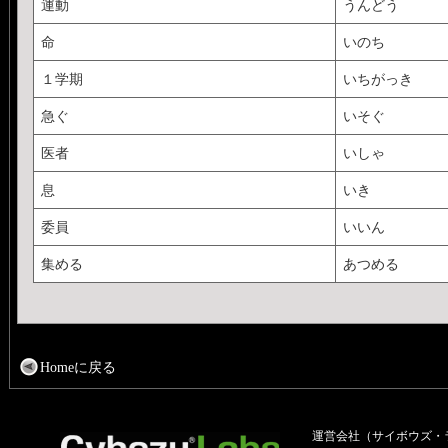
運動
うんどう
命
いのち
１学期
いちがっき
急ぐ
いそぐ
医者
いしゃ
息
いき
委員
いいん
集める
あつめる
Homeに戻る
運営会社（サイボウズ・