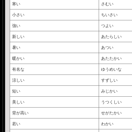
寒い
さむい
小さい
ちいさい
強い
つよい
新しい
あたらしい
暑い
あつい
暖かい
あたたかい
有名な
ゆうめいな
涼しい
すずしい
短い
みじかい
美しい
うつくしい
背が高い
せがたかい
若い
わかい