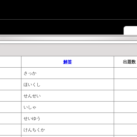
解答
出題数
さっか
ほいくし
せんせい
いしゃ
せいゆう
けんちくか