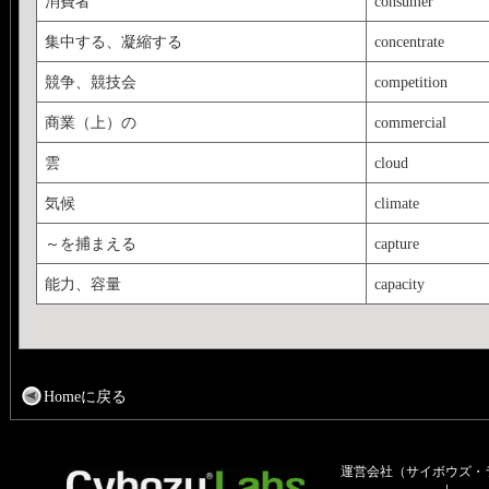
消費者
consumer
集中する、凝縮する
concentrate
競争、競技会
competition
商業（上）の
commercial
雲
cloud
気候
climate
～を捕まえる
capture
能力、容量
capacity
Homeに戻る
運営会社（サイボウズ・