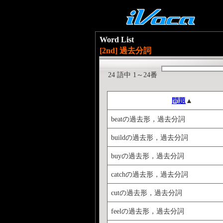
Word List
[2nd] 過去分詞
24 語中 1～24番
問題
▲
beatの過去形，過去分詞
buildの過去形，過去分詞
buyの過去形，過去分詞
catchの過去形，過去分詞
cutの過去形，過去分詞
feelの過去形，過去分詞