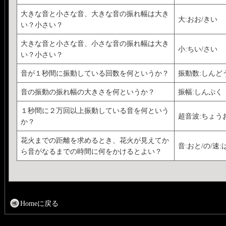
大きな音と小さな音、大きな音の振れ幅は大き
大:おお/きい
い？小さい？
大きな音と小さな音、小さな音の振れ幅は大き
小:ちい/さい
い？小さい？
音が１秒間に振動している回数を何というか？
振動数:しんど
音の振動の振れ幅の大きさを何というか？
振幅:しんぷく
１秒間に２万回以上振動している音を何という
超音波:ちょう
か？
花火までの距離を求めるとき、花火が見えてか
音:おと/の/速:
ら音がなるまでの時間に何をかけるとよい？
Homeに戻る