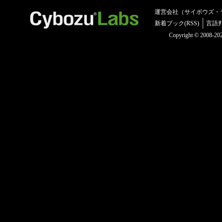
運営会社（サイボウズ・
新着ブック(RSS)
言語
Copyright © 2008-2025