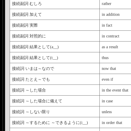
接続副詞 むしろ
rather
接続副詞 加えて
in addition
接続副詞 実際
in fact
接続副詞 対照的に
in contract
接続副詞 結果として(a__)
as a result
接続副詞 結果として(t__)
thus
接続詞 いまは～なので
now that
接続詞 たとえ～でも
even if
接続詞 ～した場合
in the event that
接続詞 ～した場合に備えて
in case
接続詞 ～しない限り
unless
接続詞 ～するために ～できるように(i__)
in order that