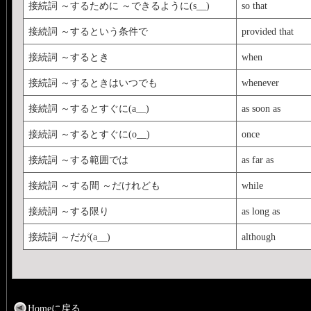
接続詞 ～するために ～できるように(s__)
so that
接続詞 ～するという条件で
provided that
接続詞 ～するとき
when
接続詞 ～するときはいつでも
whenever
接続詞 ～するとすぐに(a__)
as soon as
接続詞 ～するとすぐに(o__)
once
接続詞 ～する範囲では
as far as
接続詞 ～する間 ～だけれども
while
接続詞 ～する限り
as long as
接続詞 ～だが(a__)
although
Homeに戻る