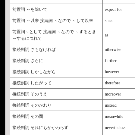
前置詞 ～を除いて
expect for
前置詞 ～以来 接続詞 ～なので ～して以来
since
前置詞～として 接続詞 ～なので ～するとき
as
～するにつれて
接続副詞 さもなければ
otherwise
接続副詞 さらに
further
接続副詞 しかしながら
however
接続副詞 したがって
therefore
接続副詞 そのうえ
moreover
接続副詞 そのかわり
instead
接続副詞 その間
meanwhile
接続副詞 それにもかかわらず
nevertheless