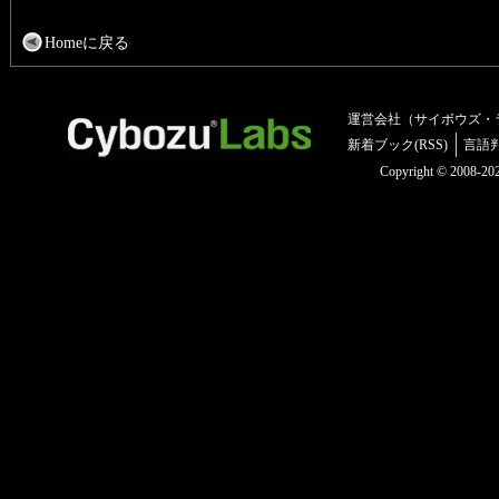
Homeに戻る
運営会社（サイボウズ・
新着ブック(RSS)
言語
Copyright © 2008-2025