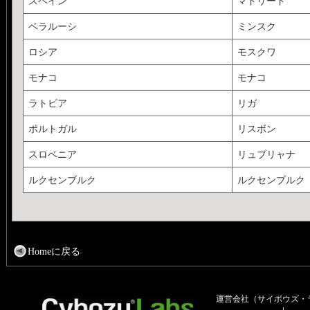
スペイン
マドリード
ベラルーシ
ミンスク
ロシア
モスクワ
モナコ
モナコ
ラトビア
リガ
ポルトガル
リスボン
スロベニア
リュブリャナ
ルクセンブルク
ルクセンブルク
Homeに戻る
運営会社（サイボウズ・