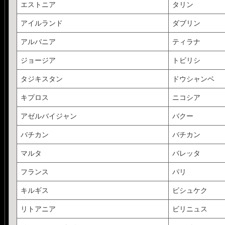
エストニア
タリン
アイルランド
ダブリン
アルバニア
ティラナ
ジョージア
トビリシ
タジキスタン
ドウシャンベ
キプロス
ニコシア
アゼルバイジャン
バクー
バチカン
バチカン
マルタ
バレッタ
フランス
パリ
キルギス
ビシュケク
リトアニア
ビリニュス