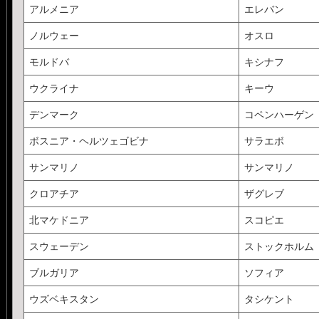
アルメニア
エレバン
ノルウェー
オスロ
モルドバ
キシナフ
ウクライナ
キーウ
デンマーク
コペンハーゲン
ボスニア・ヘルツェゴビナ
サラエボ
サンマリノ
サンマリノ
クロアチア
ザグレブ
北マケドニア
スコピエ
スウェーデン
ストックホルム
ブルガリア
ソフィア
ウズベキスタン
タシケント