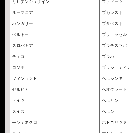
リヒテンシュタイン
ファドーツ
ルーマニア
ブカレスト
ハンガリー
ブダペスト
ベルギー
ブリュッセル
スロバキア
プラチスラバ
チェコ
プラハ
コソボ
プリシュティナ
フィンランド
ヘルシンキ
セルビア
ベオグラード
ドイツ
ベルリン
スイス
ベルン
モンテネグロ
ポドゴリツァ