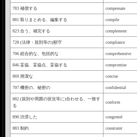
783.補償する
compensate
881.取りまとめる、編集する
compile
823.合う、補完する
complement
728.(法律・規則等の)順守
compliance
706.総合的な、包括的な
comprehensive
846.妥協、妥協点、妥協する
compromise
869.簡潔な
concise
707.機密の、秘密の
confidential
882.(規則や周囲の状況等に)合わせる、一致す
conform
る
890.渋滞した
congested
883.制約
constraint