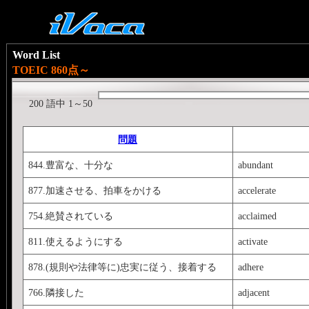
Word List
TOEIC 860点～
200 語中 1～50
問題
844.豊富な、十分な
abundant
877.加速させる、拍車をかける
accelerate
754.絶賛されている
acclaimed
811.使えるようにする
activate
878.(規則や法律等に)忠実に従う、接着する
adhere
766.隣接した
adjacent