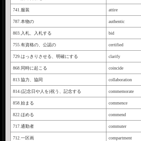
741.服装
attire
787.本物の
authentic
803.入札、入札する
bid
755.有資格の、公認の
certified
729.はっきりさせる、明確にする
clarify
868.同時に起こる
coincide
813.協力、協同
collaboration
814.(記念日や人を)祝う、記念する
commemorate
858.始まる
commence
822.ほめる
commend
717.通勤者
commuter
712.一区画
compartment