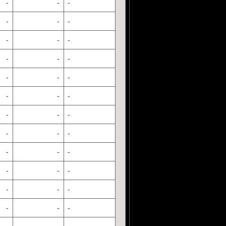
-
-
-
-
-
-
-
-
-
-
-
-
-
-
-
-
-
-
-
-
-
-
-
-
-
-
-
-
-
-
-
-
-
-
-
-