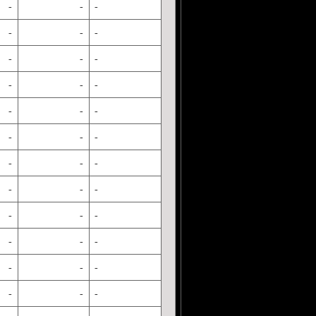
-
-
-
-
-
-
-
-
-
-
-
-
-
-
-
-
-
-
-
-
-
-
-
-
-
-
-
-
-
-
-
-
-
-
-
-