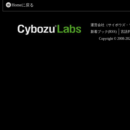
Homeに戻る
運営会社（サイボウズ・
新着ブック(RSS)
言語
Copyright © 2008-2025