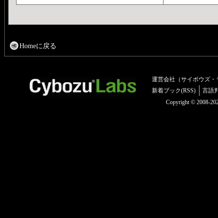
Homeに戻る
運営会社（サイボウズ・
新着ブック(RSS)
言語
Copyright © 2008-2025