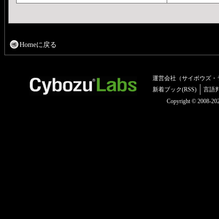
Homeに戻る
運営会社（サイボウズ・
新着ブック(RSS)
言語
Copyright © 2008-2025