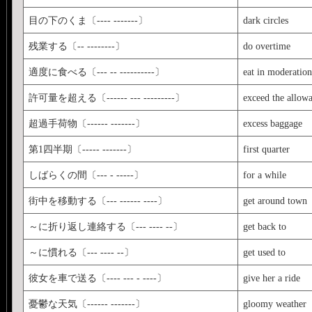
目の下のくま〔---- -------〕
dark circles
残業する〔-- --------〕
do overtime
適度に食べる〔--- -- ----------〕
eat in moderation
許可量を超える〔------ --- ---------〕
exceed the allow
超過手荷物〔------ -------〕
excess baggage
第1四半期〔----- -------〕
first quarter
しばらくの間〔--- - -----〕
for a while
街中を移動する〔--- ------ ----〕
get around town
～に折り返し連絡する〔--- ---- --〕
get back to
～に慣れる〔--- ---- --〕
get used to
彼女を車で送る〔---- --- - ----〕
give her a ride
憂鬱な天気〔------ -------〕
gloomy weather