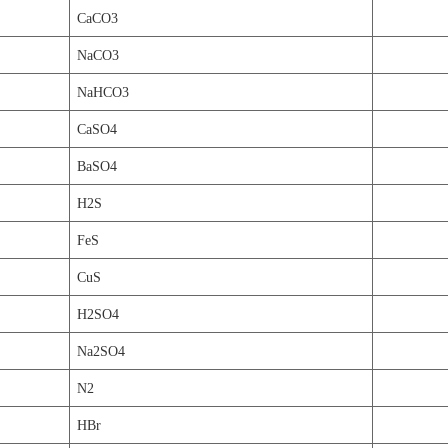
CaCO3
NaCO3
NaHCO3
CaSO4
BaSO4
H2S
FeS
CuS
H2SO4
Na2SO4
N2
HBr