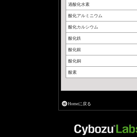
過酸化水素
酸化アルミニウム
酸化カルシウム
酸化鉄
酸化銀
酸化銅
酸素
Homeに戻る