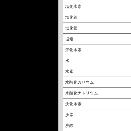
塩化水素
塩化鉄
塩化銀
塩素
弗化水素
水
水素
水酸化カリウム
水酸化ナトリウム
沃化水素
沃素
炭酸